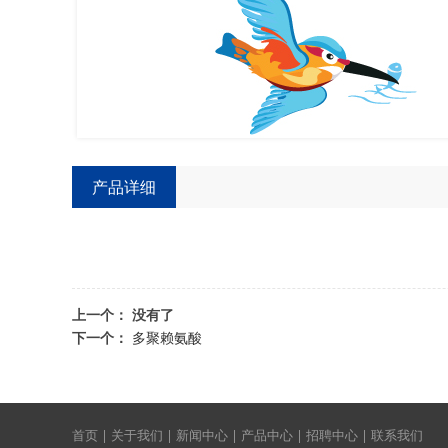
产品详细
上一个： 没有了
下一个：
多聚赖氨酸
首页
|
关于我们
|
新闻中心
|
产品中心
|
招聘中心
|
联系我们