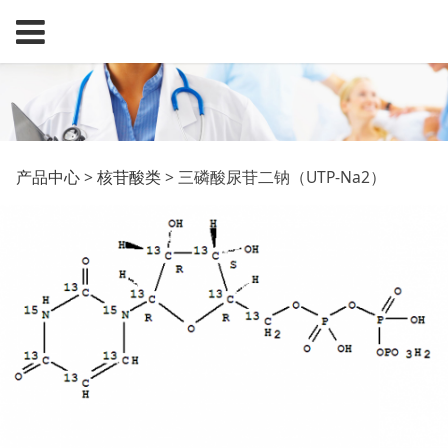
三磷酸尿苷二钠（UTP-
产品中心
>
核苷酸类
>
三磷酸尿苷二钠（UTP-Na2）
Na2）