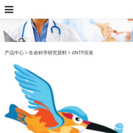
dNTP溶液
产品中心
>
生命科学研究原料
>
dNTP溶液