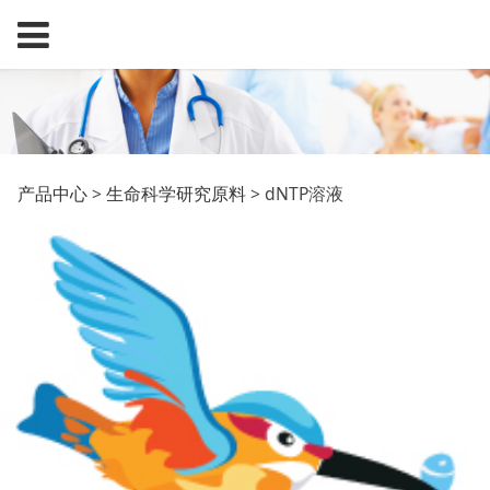
dNTP溶液
产品中心
>
生命科学研究原料
>
dNTP溶液